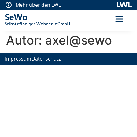
Mehr über den LWL
Autor:
axel@sewo
Impressum
Datenschutz